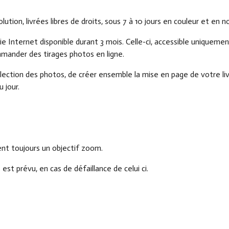
tion, livrées libres de droits, sous 7 à 10 jours en couleur et en no
 Internet disponible durant 3 mois. Celle-ci, accessible uniquemen
mander des tirages photos en ligne.
élection des photos, de créer ensemble la mise en page de votre li
 jour.
ent toujours un objectif zoom.
st prévu, en cas de défaillance de celui ci.