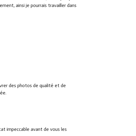
ment, ainsi je pourrais travailler dans
vrer des photos de qualité et de
rée.
ltat impeccable avant de vous les