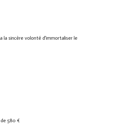
 la sincère volonté d'immortaliser le
r de 580 €