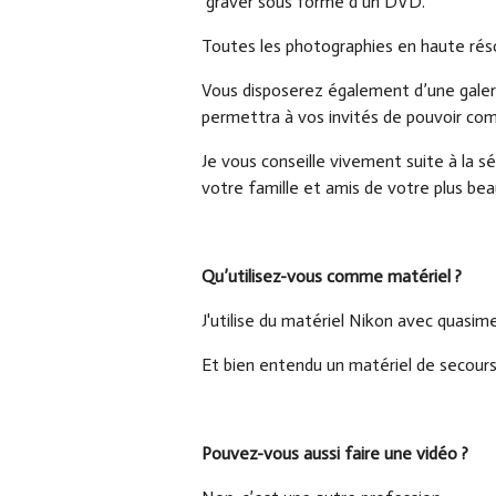
graver sous forme d’un DVD.
Toutes les photographies en haute résolu
Vous disposerez également d’une galerie
permettra à vos invités de pouvoir com
Je vous conseille vivement suite à la s
votre famille et amis de votre plus beau
Qu’utilisez-vous comme matériel ?
J'utilise du matériel Nikon avec quasim
Et bien entendu un matériel de secours e
Pouvez-vous aussi faire une vidéo ?