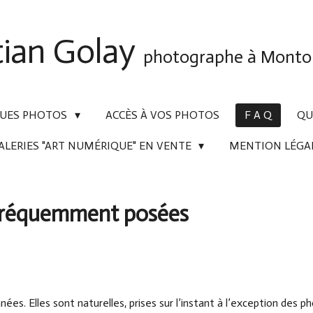
tian Golay
photographe à Montol
 VUES PHOTOS
ACCÈS À VOS PHOTOS
F A Q
QUI
ALERIES "ART NUMÉRIQUE" EN VENTE
MENTION LÉGA
 fréquemment posées
nées. Elles sont naturelles, prises sur l’instant à l’exception des p