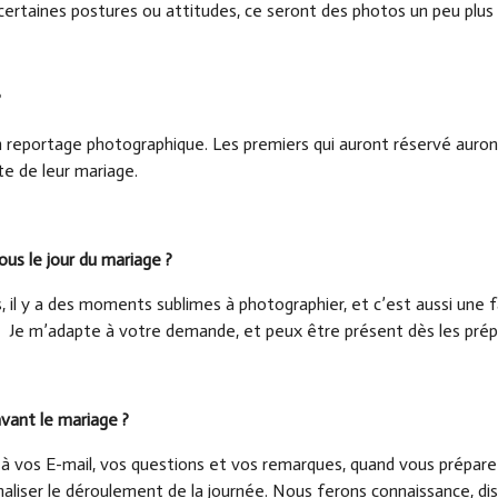
re certaines postures ou attitudes, ce seront des photos un peu plus 
?
un reportage photographique. Les premiers qui auront réservé auront 
te de leur mariage.
s le jour du mariage ?
s, il y a des moments sublimes à photographier, et c’est aussi une 
. Je m’adapte à votre demande, et peux être présent dès les prépara
 avant le mariage ?
 à vos E-mail, vos questions et vos remarques, quand vous prépare
aliser le déroulement de la journée. Nous ferons connaissance, di