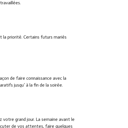
travaillées.
la priorité. Certains futurs mariés
façon de faire connaissance avec la
tifs jusqu’ à la fin de la soirée.
z votre grand jour. La semaine avant le
scuter de vos attentes, faire quelques