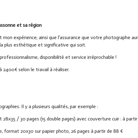
assonne et sa région
t mon expérience; ainsi que l'assurance que votre photographe aura
la plus esthétique et significative qui soit.
ofessionnalisme, disponibilité et service irréprochable !
400€ selon le travail à réaliser.
graphies. Il y a plusieurs qualités, par exemple :
 28x35 / 30 pages (15 double pages) avec couverture cuir : à parti
de, format 20x30 sur papier photo, 26 pages à partir de 88 €