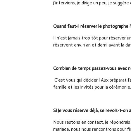
j’interviens, je dirige un peu, je suggè
Quand faut-il réserver le photographe 
Il n’est jamais trop tôt pour réserver 
réservent env. 1 an et demi avant la da
Combien de temps passez-vous avec nou
C’est vous qui décider ! Aux préparatif
famille et les invités pour la cérémonie
Si je vous réserve déjà, se revois-t-on
Nous restons en contact, je répondrais
mariage, nous nous rencontrons pour fin