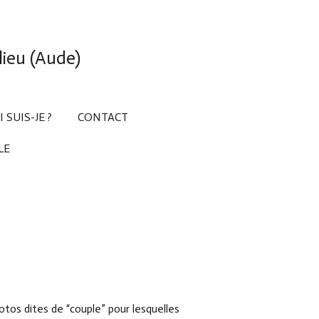
ieu (Aude)
 SUIS-JE ?
CONTACT
LE
hotos dites de “couple” pour lesquelles