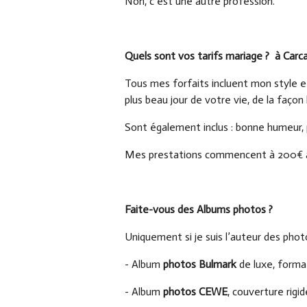
Non, c’est une autre profession.
Quels sont vos tarifs mariage ? à Carc
Tous mes forfaits incluent mon style e
plus beau jour de votre vie, de la façon 
Sont également inclus : bonne humeur, pr
Mes prestations commencent à 200€ à 2
Faite-vous des Albums photos ?
Uniquement si je suis l’auteur des photo
- Album
photos Bulmark
de luxe, format
- Album
photos CEWE
, couverture rigi