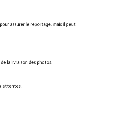
our assurer le reportage, mais il peut
de la livraison des photos.
os attentes.