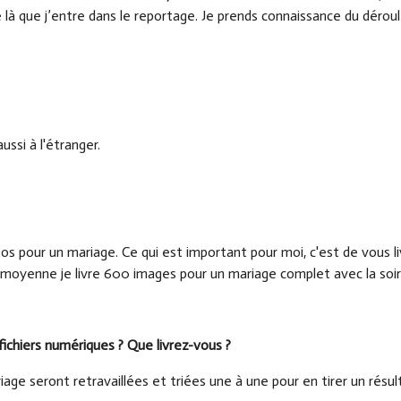
là que j’entre dans le reportage. Je prends connaissance du déroule
ssi à l'étranger.
s pour un mariage. Ce qui est important pour moi, c'est de vous li
En moyenne je livre 600 images pour un mariage complet avec la soi
ichiers numériques ? Que livrez-vous ?
iage seront retravaillées et triées une à une pour en tirer un résu