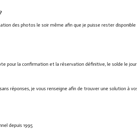
?
ion des photos le soir même afin que je puisse rester disponible p
pour la confirmation et la réservation définitive, le solde le jour 
sans réponses, je vous renseigne afin de trouver une solution à v
nel depuis 1995