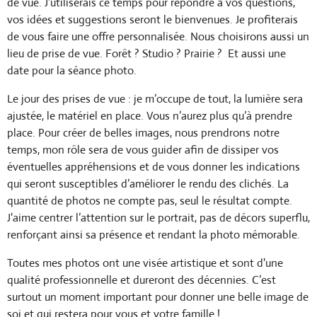
de vue. J’utiliserais ce temps pour répondre à vos questions,
vos idées et suggestions seront le bienvenues. Je profiterais
de vous faire une offre personnalisée. Nous choisirons aussi un
lieu de prise de vue. Forêt ? Studio ? Prairie ? Et aussi une
date pour la séance photo.
Le jour des prises de vue : je m’occupe de tout, la lumière sera
ajustée, le matériel en place. Vous n’aurez plus qu’à prendre
place. Pour créer de belles images, nous prendrons notre
temps, mon rôle sera de vous guider afin de dissiper vos
éventuelles appréhensions et de vous donner les indications
qui seront susceptibles d’améliorer le rendu des clichés. La
quantité de photos ne compte pas, seul le résultat compte.
J'aime centrer l’attention sur le portrait, pas de décors superflu,
renforçant ainsi sa présence et rendant la photo mémorable.
Toutes mes photos ont une visée artistique et sont d'une
qualité professionnelle et dureront des décennies. C’est
surtout un moment important pour donner une belle image de
soi et qui restera pour vous et votre famille !