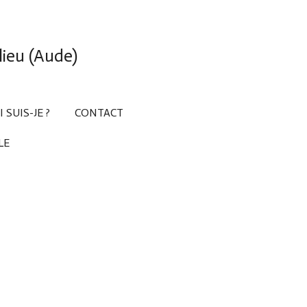
ieu (Aude)
 SUIS-JE ?
CONTACT
LE