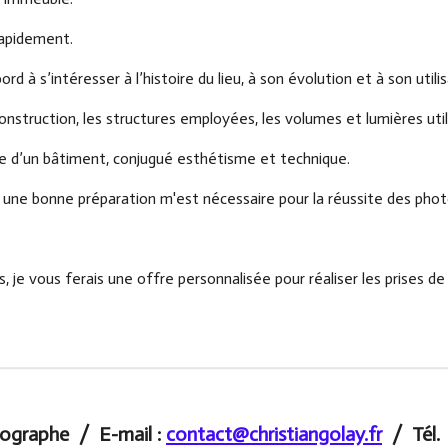
 rapidement.
d à s’intéresser à l’histoire du lieu, à son évolution et à son utili
construction, les structures employées, les volumes et lumières util
re d’un bâtiment, conjugué esthétisme et technique.
 une bonne préparation m'est nécessaire pour la réussite des phot
, je vous ferais une offre personnalisée pour réaliser les prises de
tographe / E-mail :
contact@christiangolay.fr
/ Tél. 