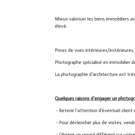
Mieux valoriser les biens immobiliers a
élevé.
Prises de vues intérieures/extérieures,
Photographe spécialisé en immobilier d
La photographie d’architecture est très
Quelques raisons d’engager un photogr
- Retenir l’attention d'éventuel client
- Pour déclencher plus de visites, vendr
- Obtenir un regard différent sur votr