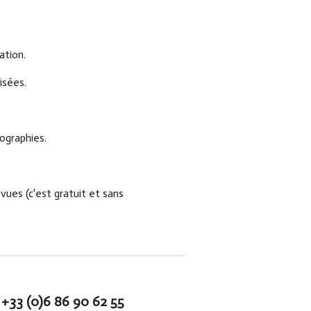
sation.
isées.
ographies.
 vues (c'est gratuit et sans
+33 (0)6 86 90 62 55