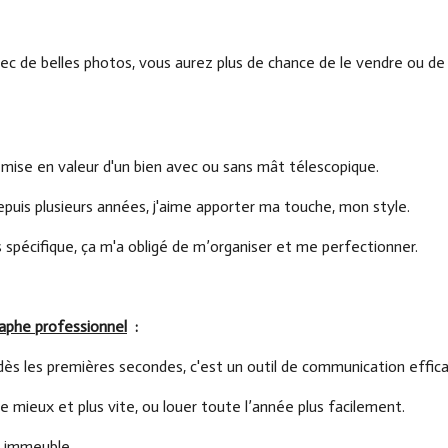
vec de belles photos, vous aurez plus de chance de le vendre ou de 
 mise en valeur d'un bien avec ou sans mât télescopique.
epuis plusieurs années, j'aime apporter ma touche, mon style.
 spécifique, ça m'a obligé de m’organiser et me perfectionner.
aphe professionnel
:
 dès les premières secondes, c'est un outil de communication effica
e mieux et plus vite, ou louer toute l’année plus facilement.
e immeuble.